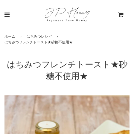
ホーム
›
はちみつレシピ
›
はちみつフレンチトースト★砂糖不使用★
はちみつフレンチトースト★砂
糖不使用★