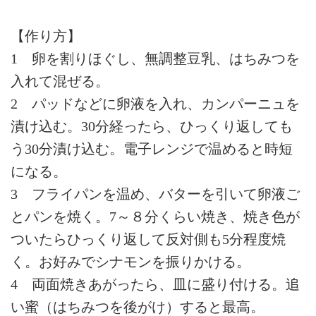
【作り方】
1 卵を割りほぐし、無調整豆乳、はちみつを
入れて混ぜる。
2 パッドなどに卵液を入れ、カンパーニュを
漬け込む。30分経ったら、ひっくり返しても
う30分漬け込む。電子レンジで温めると時短
になる。
3 フライパンを温め、バターを引いて卵液ご
とパンを焼く。7～８分くらい焼き、焼き色が
ついたらひっくり返して反対側も5分程度焼
く。お好みでシナモンを振りかける。
4 両面焼きあがったら、皿に盛り付ける。追
い蜜（はちみつを後がけ）すると最高。